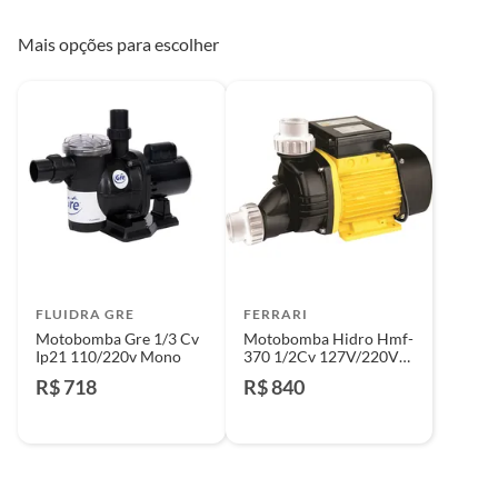
Mais opções para escolher
FLUIDRA GRE
FERRARI
Motobomba Gre 1/3 Cv
Motobomba Hidro Hmf-
Ip21 110/220v Mono
370 1/2Cv 127V/220V
Ferrari
R$ 718
R$ 840