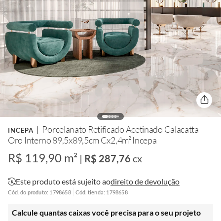
Porcelanato Retificado Acetinado Calacatta
INCEPA
Oro Interno 89,5x89,5cm Cx2,4m² Incepa
R$ 119,90 m²
|
R$ 287,76
cx
Este produto está sujeito ao
direito de devolução
Cód. do produto: 1798658
Cód. tienda: 1798658
Calcule quantas caixas você precisa para o seu projeto