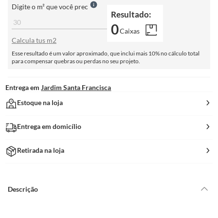
Digite o m² que você prec
Resultado:
0
Caixas
Calcula tus m2
Esse resultado é um valor aproximado, que inclui mais 10% no cálculo total
para compensar quebras ou perdas no seu projeto.
Entrega em
Jardim Santa Francisca
Estoque na loja
Entrega em domicílio
Retirada na loja
Descrição