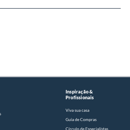
Inspiração &
Profissionais
Viva sua casa
s
Guia de Compras
Círculo de Especialístas