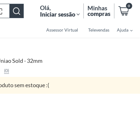
0
Olá
,
Minhas
compras
Iniciar sessão
Assessor Virtual
Televendas
Ajuda
niao Sold - 32mm
(0)
oduto sem estoque :(