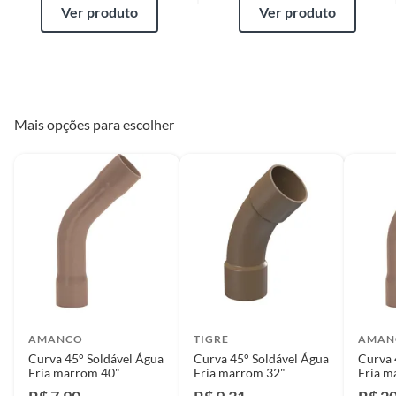
Ver produto
Ver produto
Mais opções para escolher
AMANCO
TIGRE
AMAN
Curva 45° Soldável Água
Curva 45° Soldável Água
Curva 
Fria marrom 40"
Fria marrom 32"
Fria m