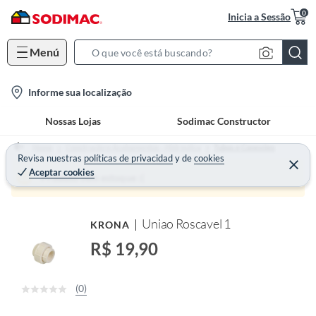
0
Inicia a Sessão
Menú
S
e
l
Informe sua localização
a
o
r
Nossas Lojas
Sodimac Constructor
c
c
a
h
Home
Construção e Acabamentos - Hidráulica
Tubos e Conexões
t
Revisa nuestras
políticas de privacidad
y
de
cookies
B
Aceptar cookies
i
a
Produto sem estoque :(
o
r
n
Uniao Roscavel 1
KRONA
-
i
R$ 19,90
c
o
(0)
n