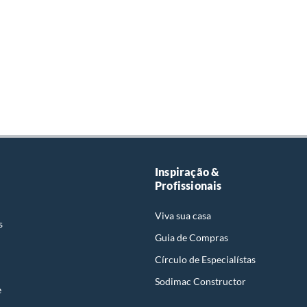
Inspiração &
Profissionais
Viva sua casa
s
Guia de Compras
Círculo de Especialístas
Sodimac Constructor
e