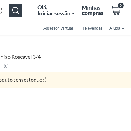
0
Olá
,
Minhas
compras
Iniciar sessão
Assessor Virtual
Televendas
Ajuda
niao Roscavel 3/4
(0)
oduto sem estoque :(