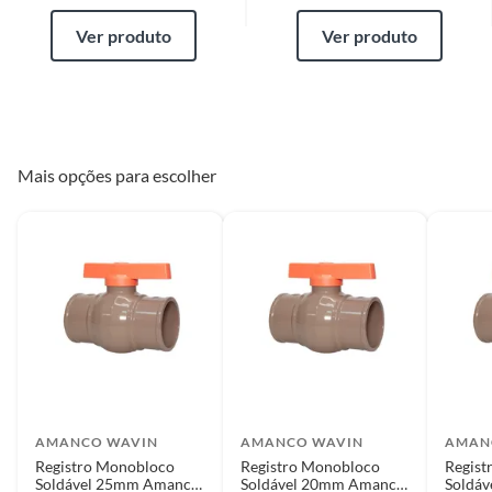
Ver produto
Ver produto
Mais opções para escolher
AMANCO WAVIN
AMANCO WAVIN
AMAN
Registro Monobloco
Registro Monobloco
Regist
Soldável 25mm Amanco
Soldável 20mm Amanco
Soldá