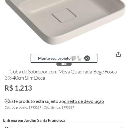
Monte seu projeto
+
2
Cuba de Sobrepor com Mesa Quadrada Bege Fosca
39x40cm Slim Deca
R$ 1.213
Este produto está sujeito ao
direito de devolução
Cód. do produto: 1793287
Cód. tienda: 1793287
Entrega em
Jardim Santa Francisca