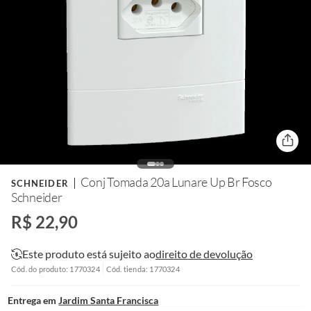
Conj Tomada 20a Lunare Up Br Fosco
SCHNEIDER
Schneider
R$ 22,90
Este produto está sujeito ao
direito de devolução
Cód. do produto: 1770324
Cód. tienda: 1770324
Entrega em
Jardim Santa Francisca