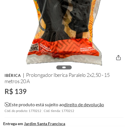
Prolongador Iberica Paralelo 2x2,50 - 15
IBÉRICA
metros 20 A
R$ 139
Este produto está sujeito ao
direito de devolução
Cód. do produto: 1770212
Cód. tienda: 1770212
Entrega em
Jardim Santa Francisca