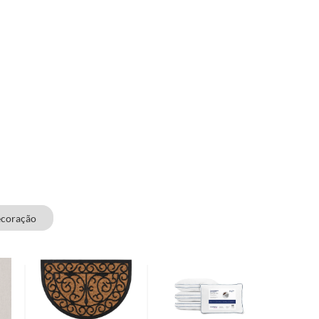
ecoração