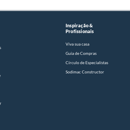
Inspiração &
Profissionais
Viva sua casa
s
Guia de Compras
Círculo de Especialístas
Sodimac Constructor
e
r