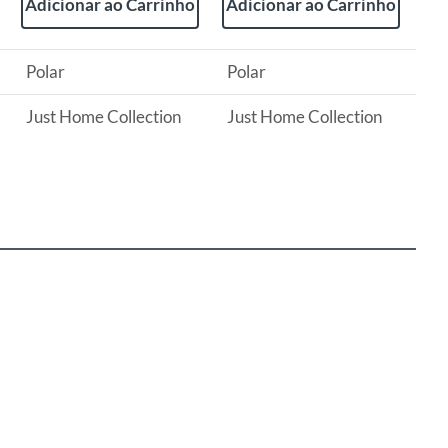
Adicionar ao Carrinho
Adicionar ao Carrinho
Polar
Polar
Just Home Collection
Just Home Collection