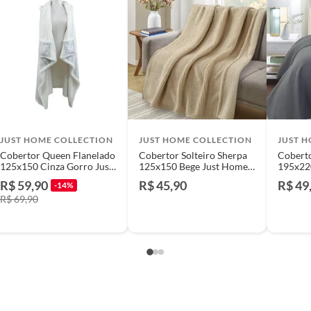
e: pisos, porcelanatos, revestimentos, pastilhas,
entar a respectiva Nota Fiscal, quando será agendada
io. A resposta ao cliente deverá ser imediata. Sendo
a) dias, a contar da data da visita técnica.
sse poderá ser substituído, imediatamente, acrescido
são negociados diretamente entre o Diretor de Loja ou
JUST HOME COLLECTION
JUST HOME COLLECTION
JUST 
liente poderá optar por:
Cobertor Queen Flanelado
Cobertor Solteiro Sherpa
Coberto
 perfeitas condições de uso;
125x150 Cinza Gorro Just
125x150 Bege Just Home
195x22
 atualizada;
Home Collection
Collection
Escuro
R$ 59,90
R$ 45,90
R$ 49
-14%
Collect
R$ 69,90
mpra.