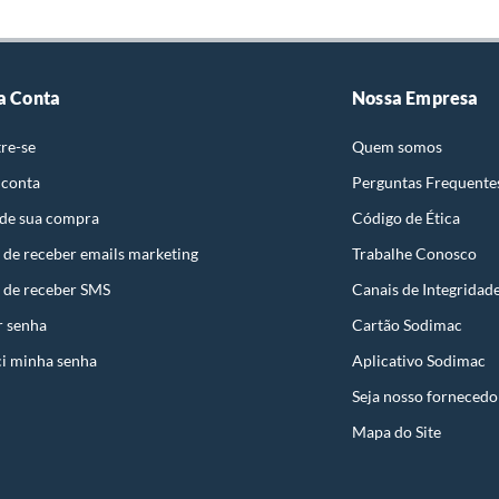
a Conta
Nossa Empresa
re-se
Quem somos
 conta
Perguntas Frequente
 de sua compra
Código de Ética
 de receber emails marketing
Trabalhe Conosco
 de receber SMS
Canais de Integridad
r senha
Cartão Sodimac
i minha senha
Aplicativo Sodimac
Seja nosso fornecedo
Mapa do Site