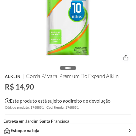
Corda P/ Varal Premium Fio Expand Alklin
ALKLIN
R$ 14,90
Este produto está sujeito ao
direito de devolução
Cód. do produto: 1768851
Cód. tienda: 1768851
Entrega em
Jardim Santa Francisca
Estoque na loja