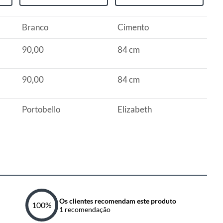
Branco
Cimento
90,00
84 cm
90,00
84 cm
Portobello
Elizabeth
Os clientes recomendam este produto
100
%
1
recomendação