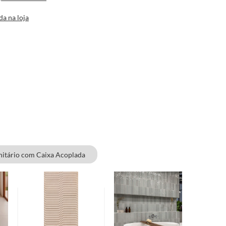
da na loja
nitário com Caixa Acoplada