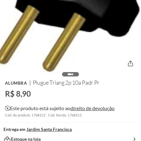
Plugue Triang 2p 10a Padr Pr
ALUMBRA
R$ 8,90
Este produto está sujeito ao
direito de devolução
Cód. do produto: 1768152
Cód. tienda: 1768152
Entrega em
Jardim Santa Francisca
Estoque na loja