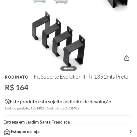
Kit Suporte Evolution 4r Tr 135 2mts Preto
RODINATO
R$ 164
Este produto está sujeito ao
direito de devolução
Cód. do produto: 1701402
Cód. tienda: 1701402
Entrega em
Jardim Santa Francisca
Estoque na loja