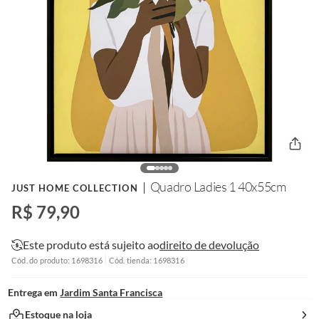
Quadro Ladies 1 40x55cm
JUST HOME COLLECTION
R$ 79,90
Este produto está sujeito ao
direito de devolução
Cód. do produto: 1698316
Cód. tienda: 1698316
Entrega em
Jardim Santa Francisca
Estoque na loja