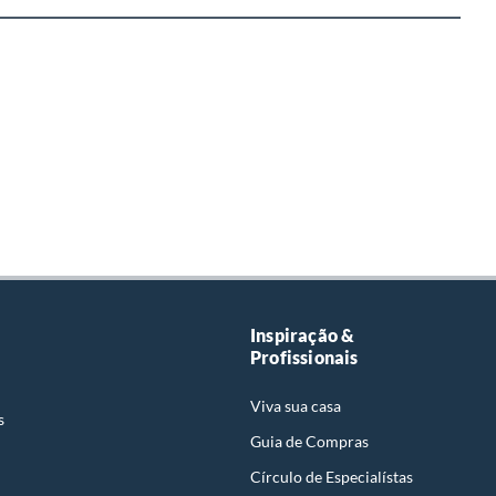
Inspiração &
Profissionais
Viva sua casa
s
Guia de Compras
Círculo de Especialístas