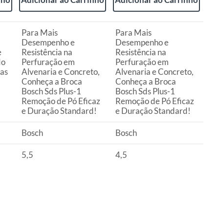
Para Mais
Para Mais
Desempenho e
Desempenho e
e
Resistência na
Resistência na
do
Perfuração em
Perfuração em
tas
Alvenaria e Concreto,
Alvenaria e Concreto,
Conheça a Broca
Conheça a Broca
Bosch Sds Plus-1
Bosch Sds Plus-1
Remoção de Pó Eficaz
Remoção de Pó Eficaz
e Duração Standard!
e Duração Standard!
Bosch
Bosch
5,5
4,5