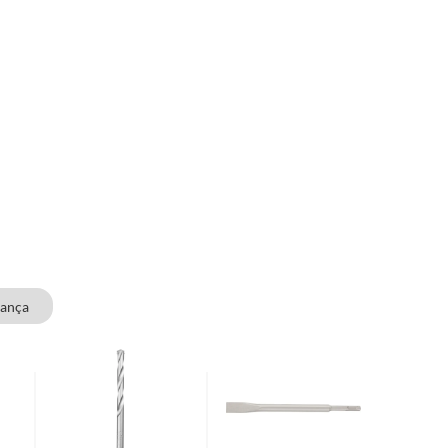
rança