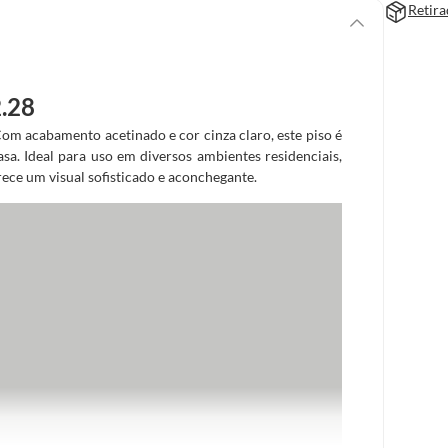
Retira
.28
om acabamento acetinado e cor cinza claro, este piso é
sa. Ideal para uso em diversos ambientes residenciais,
erece um visual sofisticado e aconchegante.