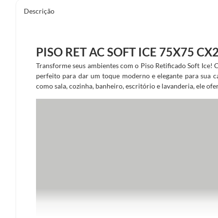
Descrição
PISO RET AC SOFT ICE 75X75 CX2
Transforme seus ambientes com o Piso Retificado Soft Ice! C
perfeito para dar um toque moderno e elegante para sua ca
como sala, cozinha, banheiro, escritório e lavanderia, ele of