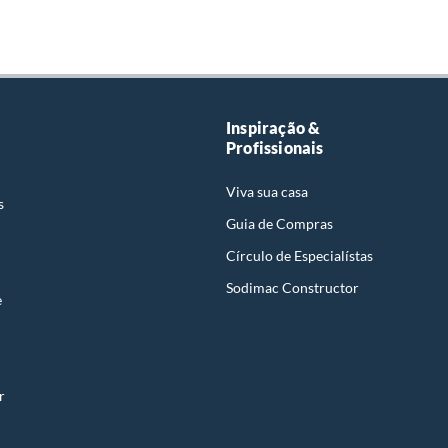
Inspiração &
Profissionais
Viva sua casa
s
Guia de Compras
Círculo de Especialístas
Sodimac Constructor
e
r