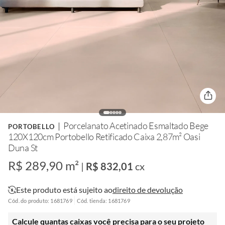
Porcelanato Acetinado Esmaltado Bege
PORTOBELLO
120X120cm Portobello Retificado Caixa 2,87m² Oasi
Duna St
R$ 289,90 m²
|
R$ 832,01
cx
Este produto está sujeito ao
direito de devolução
Cód. do produto: 1681769
Cód. tienda: 1681769
Calcule quantas caixas você precisa para o seu projeto