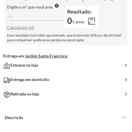
Digite o m² que você prec
Resultado:
0
Caixas
Calcula tus m2
Esse resultado é um valor aproximado, que inclui mais 10% no cálculo total
para compensar quebras ou perdas no seu projeto.
Entrega em
Jardim Santa Francisca
Estoque na loja
Entrega em domicílio
Retirada na loja
Descrição