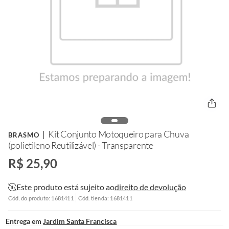
Kit Conjunto Motoqueiro para Chuva
BRASMO
(polietileno Reutilizável) - Transparente
R$ 25,90
Este produto está sujeito ao
direito de devolução
Cód. do produto: 1681411
Cód. tienda: 1681411
Entrega em
Jardim Santa Francisca