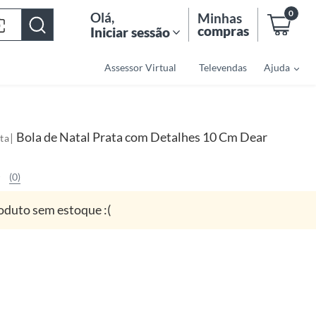
0
Olá
,
Minhas
compras
Iniciar sessão
Assessor Virtual
Televendas
Ajuda
Bola de Natal Prata com Detalhes 10 Cm Dear
|
ta
(0)
oduto sem estoque :(