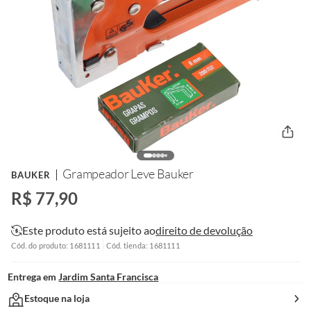
Grampeador Leve Bauker
BAUKER
R$ 77,90
Este produto está sujeito ao
direito de devolução
Cód. do produto: 1681111
Cód. tienda: 1681111
Entrega em
Jardim Santa Francisca
Estoque na loja