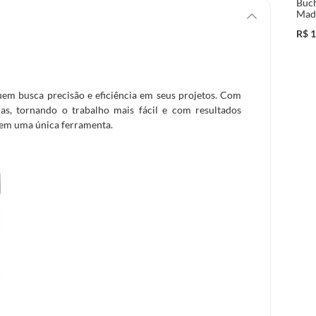
Buc
Mad
R$
1
uem busca precisão e eficiência em seus projetos. Com
as, tornando o trabalho mais fácil e com resultados
 em uma única ferramenta.