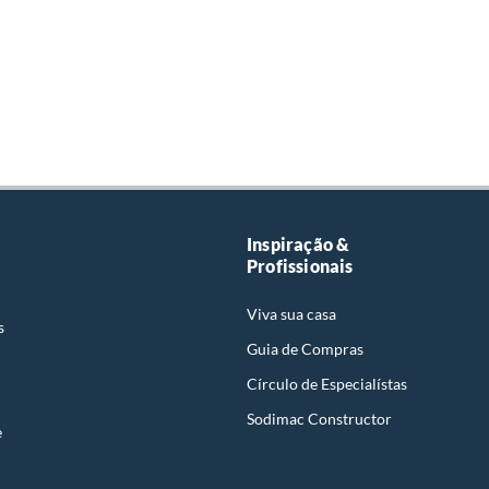
Inspiração &
Profissionais
Viva sua casa
s
Guia de Compras
Círculo de Especialístas
Sodimac Constructor
e