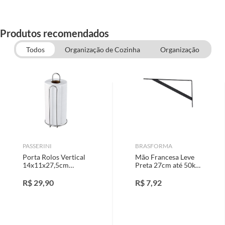
Produtos recomendados
Todos
Organização de Cozinha
Organização
PASSERINI
BRASFORMA
Porta Rolos Vertical
Mão Francesa Leve
14x11x27,5cm
Preta 27cm até 50kg
Cromado
Brasforma
R$
29,90
R$
7,92