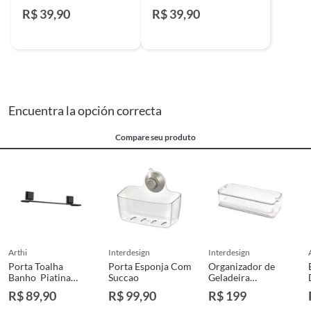
R$ 39,90
R$ 39,90
Encuentra la opción correcta
Compare seu produto
arthi
interdesign
interdesign
Porta Toalha
Porta Esponja Com
Organizador de
Banho Piatina
Succao
Geladeira
Black 3m
Retangular
R$ 89,90
R$ 99,90
R$ 199