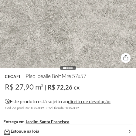
Piso Idealle Bolt Mre 57x57
CECAFI
R$ 27,90 m²
|
R$ 72,26
cx
Este produto está sujeito ao
direito de devolução
Cód. do produto: 1086009
Cód. tienda: 1086009
Entrega em
Jardim Santa Francisca
Estoque na loja