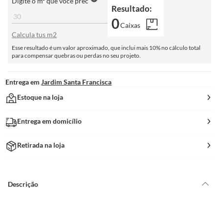
Digite o m² que você prec
Resultado:
0
Caixas
Calcula tus m2
Esse resultado é um valor aproximado, que inclui mais 10% no cálculo total
para compensar quebras ou perdas no seu projeto.
Entrega em
Jardim Santa Francisca
Estoque na loja
Entrega em domicílio
Retirada na loja
Descrição