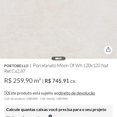
Porcelanato Moon Of Wh 120x120 Nat
PORTOBELLO
Ret Cx2.87
R$ 259,90 m²
|
R$ 745,91
cx
Este produto está sujeito ao
direito de devolução
Cód. do produto: 1085488
Cód. tienda: 1085488
Calcule quantas caixas você precisa para o seu projeto