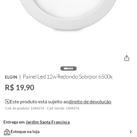
Painel Led 12w Redondo Sobrpor 6500k
ELGIN
R$ 19,90
Este produto está sujeito ao
direito de devolução
Cód. do produto: 1044276
Cód. tienda: 1044276
Entrega em
Jardim Santa Francisca
Estoque na loja