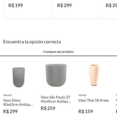
R$ 199
R$ 299
R$ 2
Encuentra la opción correcta
Compare seu produto
vasart
vasap
Vaso São Paulo 27
Vaso Deco
Vaso Thai 58 Areia
45x45cm Antique
40x63cm Antique
Branco Vasart
R$ 259
Cimento Vasart
R$ 299
R$ 159