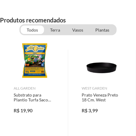
Produtos recomendados
Todos
Terra
Vasos
Plantas
ALL GARDEN
WEST GARDEN
Substrato para
Prato Veneza Preto
Plantio Turfa Saco
18 Cm. West
10Kg All Garden
R$
19,90
R$
3,99