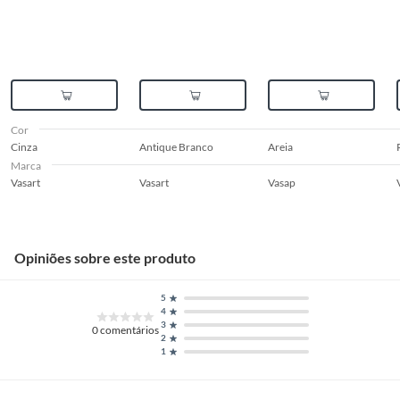
Cor
Cinza
Antique Branco
Areia
Marca
Vasart
Vasart
Vasap
Opiniões sobre este produto
5
4
3
0
comentários
2
1