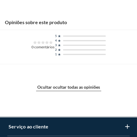
Opiniões sobre este produto
5
4
3
0
comentários
2
1
Ocultar ocultar todas as opiniões
Serviço ao cliente