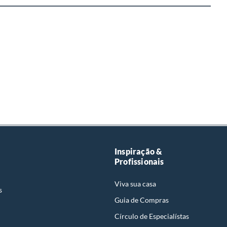
Inspiração &
Profissionais
Viva sua casa
s
Guia de Compras
Círculo de Especialístas