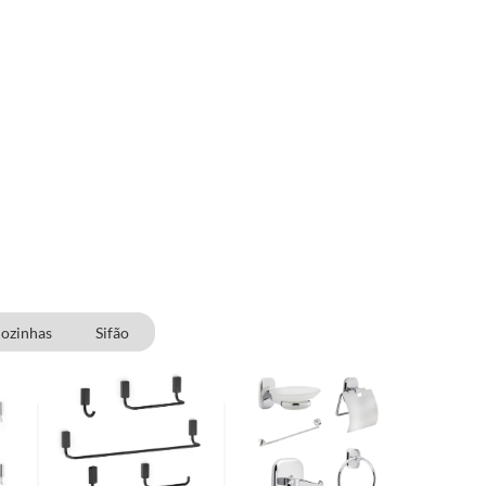
Cozinhas
Sifão