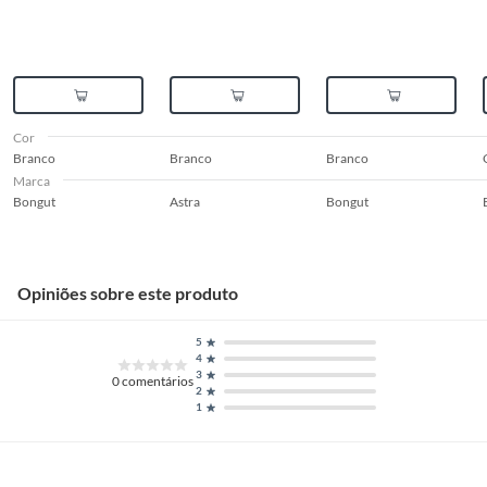
Cor
Branco
Branco
Branco
Marca
Bongut
Astra
Bongut
Opiniões sobre este produto
5
4
3
0
comentários
2
1