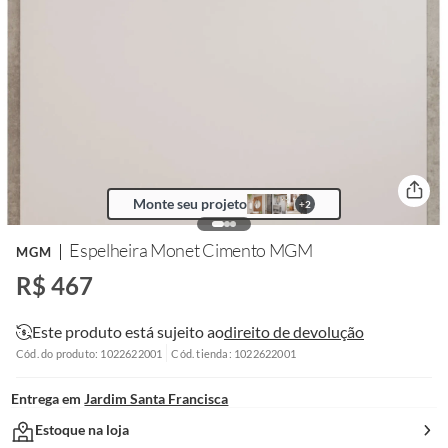
Monte seu projeto
+
2
Espelheira Monet Cimento MGM
MGM
R$ 467
Este produto está sujeito ao
direito de devolução
Cód. do produto: 1022622001
Cód. tienda: 1022622001
Entrega em
Jardim Santa Francisca
Estoque na loja