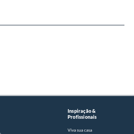
Inspiração &
Profissionais
Viva sua casa
s