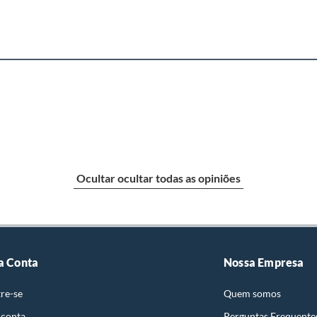
Ocultar ocultar todas as opiniões
a Conta
Nossa Empresa
re-se
Quem somos
 conta
Perguntas Frequente