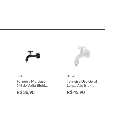
blukit
blukit
Torneira Multiuso
Torneira Uso Geral
1/4 de Volta Blukit
Longa Abs Blukit
Lume Longa
R$ 36,90
R$ 45,90