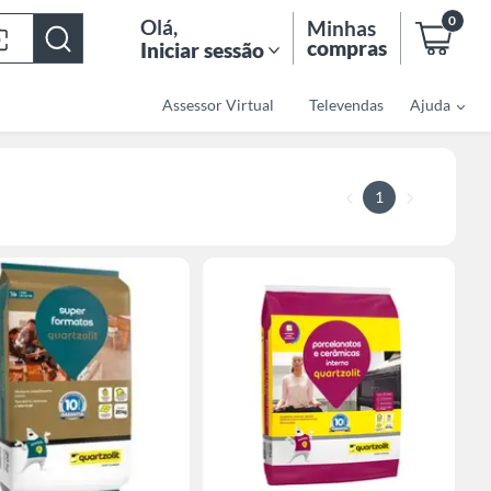
0
Olá
,
Minhas
compras
Iniciar sessão
Assessor Virtual
Televendas
Ajuda
1