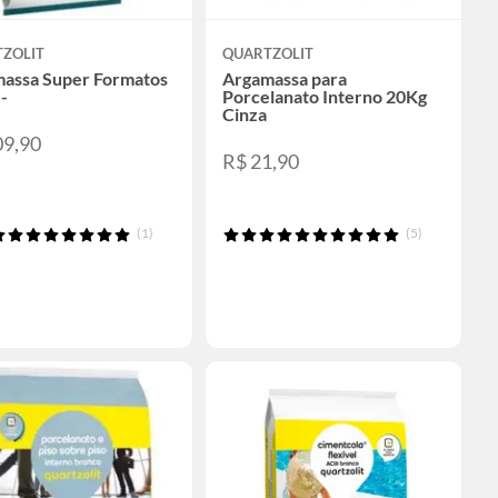
ZOLIT
QUARTZOLIT
assa Super Formatos
Argamassa para
-
Porcelanato Interno 20Kg
Cinza
09,90
R$ 21,90
(1)
(5)