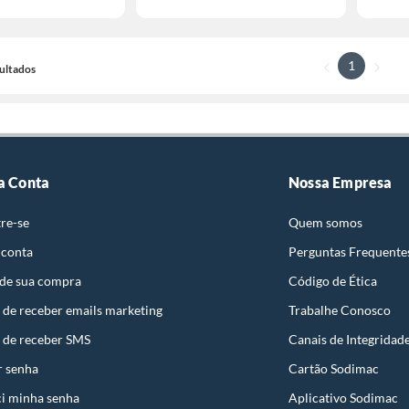
1
sultados
a Conta
Nossa Empresa
re-se
Quem somos
 conta
Perguntas Frequente
 de sua compra
Código de Ética
 de receber emails marketing
Trabalhe Conosco
 de receber SMS
Canais de Integridad
r senha
Cartão Sodimac
i minha senha
Aplicativo Sodimac