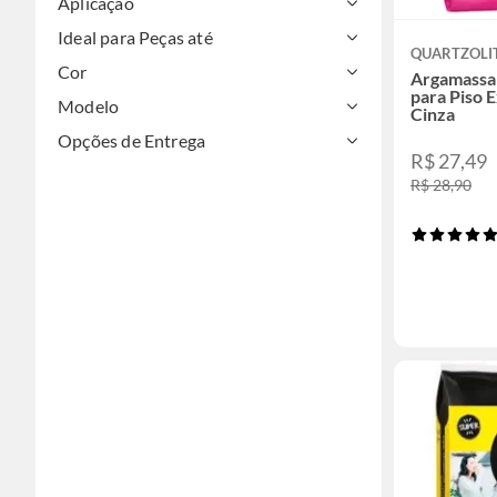
Aplicação
Ideal para Peças até
QUARTZOLI
Cor
Argamassa 
para Piso 
Modelo
Cinza
Opções de Entrega
R$ 27,49
R$ 28,90