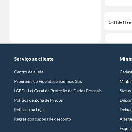
1 - 13 de 13 re
Serviço ao cliente
Minh
Centro de ajuda
Cadast
Programa de Fidelidade Sodimac Stix
Minha
LGPD - Lei Geral de Proteção de Dados Pessoais
Status
Política de Zona de Preços
Deixar
Retirada na Loja
Deixar
Regras dos cupons de desconto
Altera
Esquec