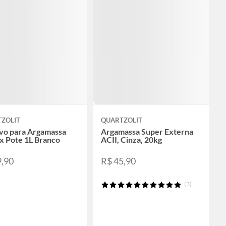
ZOLIT
QUARTZOLIT
vo para Argamassa
Argamassa Super Externa
x Pote 1L Branco
ACII, Cinza, 20kg
9,90
R$ 45,90
(3)