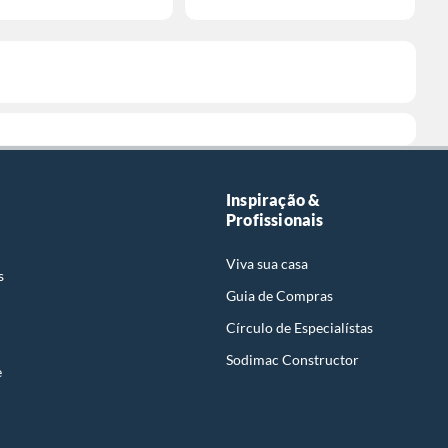
Inspiração &
Profissionais
Viva sua casa
s
Guia de Compras
Círculo de Especialístas
Sodimac Constructor
e