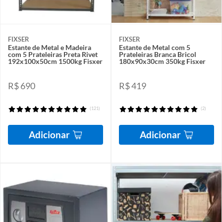
FIXSER
FIXSER
Estante de Metal e Madeira
Estante de Metal com 5
com 5 Prateleiras Preta Rivet
Prateleiras Branca Bricol
192x100x50cm 1500kg Fisxer
180x90x30cm 350kg Fisxer
R$ 690
R$ 419
(121)
(2)
Adicionar
Adicionar